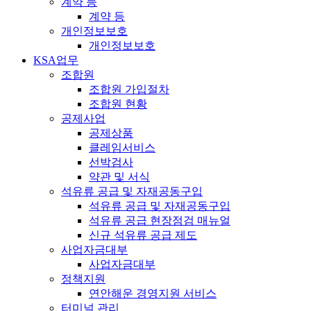
계약 등
계약 등
개인정보보호
개인정보보호
KSA업무
조합원
조합원 가입절차
조합원 현황
공제사업
공제상품
클레임서비스
선박검사
약관 및 서식
석유류 공급 및 자재공동구입
석유류 공급 및 자재공동구입
석유류 공급 현장점검 매뉴얼
신규 석유류 공급 제도
사업자금대부
사업자금대부
정책지원
연안해운 경영지원 서비스
터미널 관리