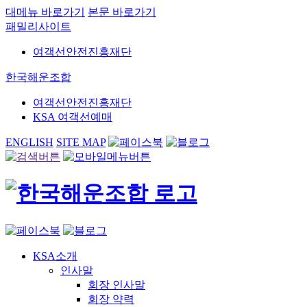
대메뉴 바로가기
본문 바로가기
패밀리사이트
여객선안전진흥재단
한국해운조합
여객선안전진흥재단
KSA 여객선예매
ENGLISH
SITE MAP
KSA소개
인사말
회장 인사말
회장 약력