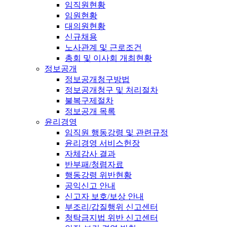
임직원현황
임원현황
대의원현황
신규채용
노사관계 및 근로조건
총회 및 이사회 개최현황
정보공개
정보공개청구방법
정보공개청구 및 처리절차
불복구제절차
정보공개 목록
윤리경영
임직원 행동강령 및 관련규정
윤리경영 서비스헌장
자체감사 결과
반부패/청렴자료
행동강령 위반현황
공익신고 안내
신고자 보호/보상 안내
부조리/갑질행위 신고센터
청탁금지법 위반 신고센터