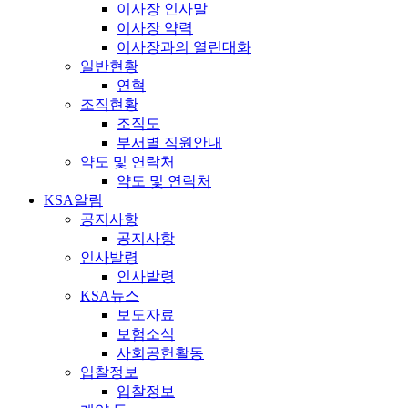
이사장 인사말
이사장 약력
이사장과의 열린대화
일반현황
연혁
조직현황
조직도
부서별 직원안내
약도 및 연락처
약도 및 연락처
KSA알림
공지사항
공지사항
인사발령
인사발령
KSA뉴스
보도자료
보험소식
사회공헌활동
입찰정보
입찰정보