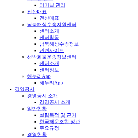
터미널 관리
전산매표
전산매표
남북해상수송지원센터
센터소개
센터활동
남북해상수송정보
관련사이트
선박화물운송정보센터
센터소개
센터정보
해누리App
해누리App
경영공시
경영공시 소개
경영공시 소개
일반현황
설립목적 및 근거
한국해운조합 정관
주요규정
경영현황