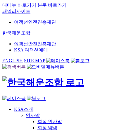
대메뉴 바로가기
본문 바로가기
패밀리사이트
여객선안전진흥재단
한국해운조합
여객선안전진흥재단
KSA 여객선예매
ENGLISH
SITE MAP
KSA소개
인사말
회장 인사말
회장 약력