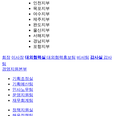
인천지부
목포지부
여수지부
제주지부
완도지부
울산지부
서해지부
경남지부
포항지부
회장
이사장
대외협력실
대외협력홍보팀
비서팀
감사실
감사
팀
경영지원본부
기획조정실
기획예산팀
인사노무팀
운영지원팀
재무회계팀
정책지원실
해운정책팀