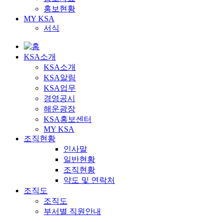
홍보현황
MY KSA
서식
KSA소개
KSA소개
KSA알림
KSA업무
경영공시
해운광장
KSA홍보센터
MY KSA
조직현황
인사말
일반현황
조직현황
약도 및 연락처
조직도
조직도
부서별 직원안내