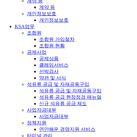
계약 등
계약 등
개인정보보호
개인정보보호
KSA업무
조합원
조합원 가입절차
조합원 현황
공제사업
공제상품
클레임서비스
선박검사
약관 및 서식
석유류 공급 및 자재공동구입
석유류 공급 및 자재공동구입
석유류 공급 현장점검 매뉴얼
신규 석유류 공급 제도
사업자금대부
사업자금대부
정책지원
연안해운 경영지원 서비스
터미널 관리