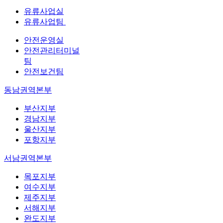
유류사업실
유류사업팀
안전운영실
안전관리터미널
팀
안전보건팀
동남권역본부
부산지부
경남지부
울산지부
포항지부
서남권역본부
목포지부
여수지부
제주지부
서해지부
완도지부