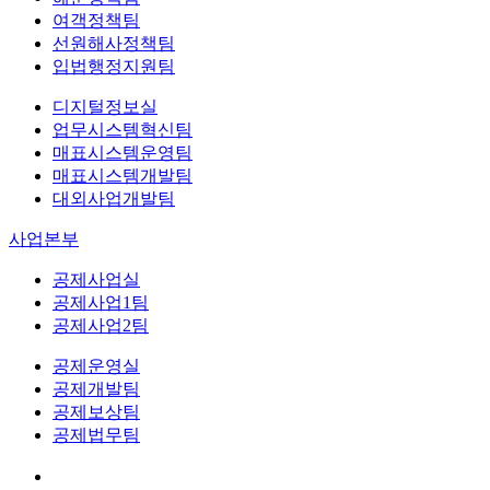
여객정책팀
선원해사정책팀
입법행정지원팀
디지털정보실
업무시스템혁신팀
매표시스템운영팀
매표시스템개발팀
대외사업개발팀
사업본부
공제사업실
공제사업1팀
공제사업2팀
공제운영실
공제개발팀
공제보상팀
공제법무팀