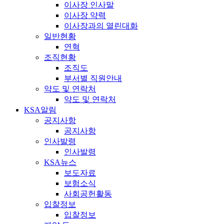
이사장 인사말
이사장 약력
이사장과의 열린대화
일반현황
연혁
조직현황
조직도
부서별 직원안내
약도 및 연락처
약도 및 연락처
KSA알림
공지사항
공지사항
인사발령
인사발령
KSA뉴스
보도자료
보험소식
사회공헌활동
입찰정보
입찰정보