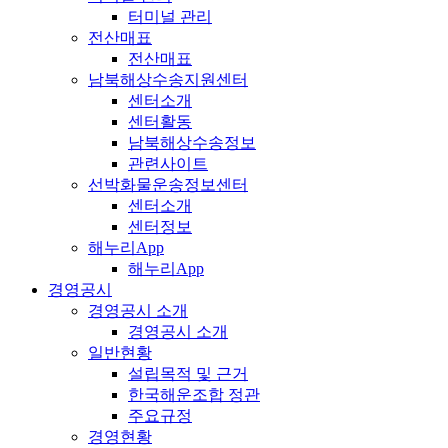
터미널 관리
전산매표
전산매표
남북해상수송지원센터
센터소개
센터활동
남북해상수송정보
관련사이트
선박화물운송정보센터
센터소개
센터정보
해누리App
해누리App
경영공시
경영공시 소개
경영공시 소개
일반현황
설립목적 및 근거
한국해운조합 정관
주요규정
경영현황