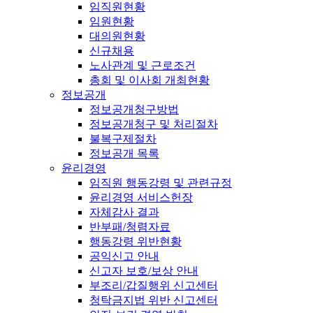
임직원현황
임원현황
대의원현황
신규채용
노사관계 및 근로조건
총회 및 이사회 개최현황
정보공개
정보공개청구방법
정보공개청구 및 처리절차
불복구제절차
정보공개 목록
윤리경영
임직원 행동강령 및 관련규정
윤리경영 서비스헌장
자체감사 결과
반부패/청렴자료
행동강령 위반현황
공익신고 안내
신고자 보호/보상 안내
부조리/갑질행위 신고센터
청탁금지법 위반 신고센터